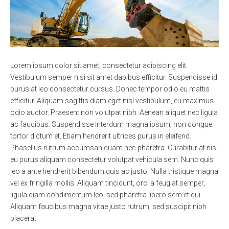
Lorem ipsum dolor sit amet, consectetur adipiscing elit.
Vestibulum semper nisi sit amet dapibus efficitur. Suspendisse id
purus at leo consectetur cursus. Donec tempor odio eu mattis
efficitur. Aliquam sagittis diam eget nisl vestibulum, eu maximus
odio auctor. Praesent non volutpat nibh. Aenean aliquet nec ligula
ac faucibus. Suspendisse interdum magna ipsum, non congue
tortor dictum et. Etiam hendrerit ultrices purus in eleifend.
Phasellus rutrum accumsan quam nec pharetra. Curabitur at nisi
eu purus aliquam consectetur volutpat vehicula sem. Nunc quis
leo a ante hendrerit bibendum quis ac justo. Nulla tristique magna
vel ex fringilla mollis. Aliquam tincidunt, orci a feugiat semper,
ligula diam condimentum leo, sed pharetra libero sem et dui.
Aliquam faucibus magna vitae justo rutrum, sed suscipit nibh
placerat.