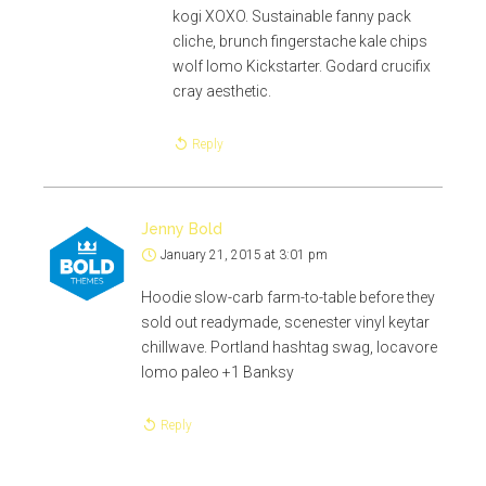
kogi XOXO. Sustainable fanny pack
cliche, brunch fingerstache kale chips
wolf lomo Kickstarter. Godard crucifix
cray aesthetic.
Reply
Jenny Bold
January 21, 2015 at 3:01 pm
Hoodie slow-carb farm-to-table before they
sold out readymade, scenester vinyl keytar
chillwave. Portland hashtag swag, locavore
lomo paleo +1 Banksy
Reply